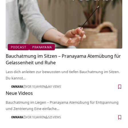
PODCAST
PRANAYAMA
Bauchatmung im Sitzen – Pranayama Atemübung für
Gelassenheit und Ruhe
Lass dich anleiten zur bewussten und tiefen Bauchatmung im Sitzen.
Du kannst…
OMKARA
VOR 10 JAHREN
661 VIEWS
Neue Videos
Bauchatmung im Liegen – Pranayama Atemübung für Entspannung
und Zentrierung Eine einfache…
OMKARA
VOR 10 JAHREN
525 VIEWS