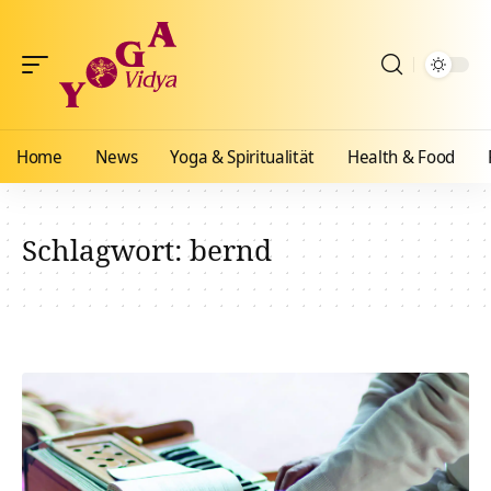
Home
News
Yoga & Spiritualität
Health & Food
Schlagwort:
bernd