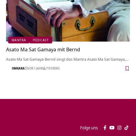
MANTRA
PODCAST
Asato Ma Sat Gamaya mit Bernd
Asato Ma Sat Gamaya Bernd singt das Mantra Asato Ma Sat Gamaya,…
OMKARA
VOR 1 JAHR
719 VIEWS
Folge uns