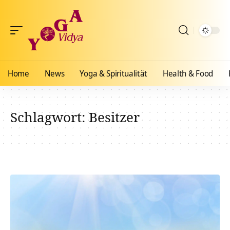
Home
News
Yoga & Spiritualität
Health & Food
Schlagwort:
Besitzer