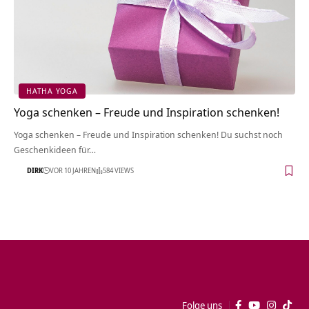
HATHA YOGA
Yoga schenken – Freude und Inspiration schenken!
Yoga schenken – Freude und Inspiration schenken! Du suchst noch
Geschenkideen für…
DIRK
VOR 10 JAHREN
584 VIEWS
Folge uns