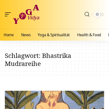
Home
News
Yoga & Spiritualität
Health & Food
Schlagwort:
Bhastrika
Mudrareihe