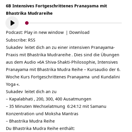
6B Intensives Fortgeschrittenes Pranayama mit
Bhastrika Mudrareihe
Audio-
Player
Podcast:
Play in new window
|
Download
Subscribe:
RSS
Sukadev
leitet dich an zu einer intensiven Pranayama-
Praxis mit
Bhastrika Mudrareihe
. Dies sind die Übungen
aus dem Audio »6A Shiva-Shakti-Philosophie, Intensives
Pranayama mit Bhastrika Mudra Reihe – Kursaudio der 6.
Woche Kurs Fortgeschrittenes
Pranayama
und
Kundalini
Yoga
«.
Sukadev
leitet dich an zu
–
Kapalabhati
, 200, 300, 400 Ausatmungen
– 35 Minuten
Wechselatmung
6:24:12 mit
Samanu
Konzentration und
Moksha Mantras
– Bhastrika Mudra Reihe
Du Bhastrika Mudra Reihe enthält: