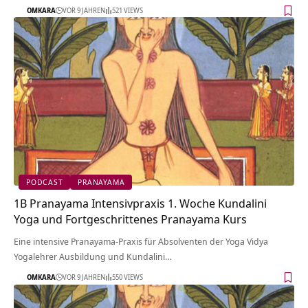
OMKARA
VOR 9 JAHREN
521 VIEWS
PODCAST
PRANAYAMA
1B Pranayama Intensivpraxis 1. Woche Kundalini
Yoga und Fortgeschrittenes Pranayama Kurs
Eine intensive Pranayama-Praxis für Absolventen der Yoga Vidya
Yogalehrer Ausbildung und Kundalini…
OMKARA
VOR 9 JAHREN
550 VIEWS