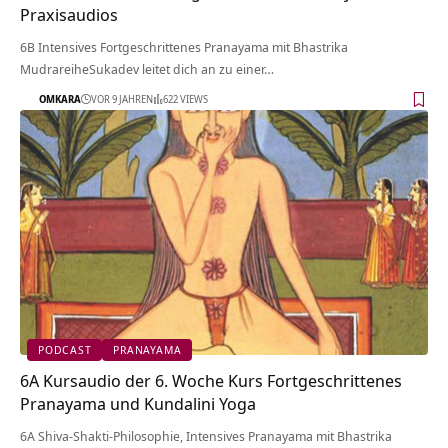
Praxisaudios
6B Intensives Fortgeschrittenes Pranayama mit Bhastrika
MudrareiheSukadev leitet dich an zu einer…
OMKARA
VOR 9 JAHREN
622 VIEWS
PODCAST
PRANAYAMA
6A Kursaudio der 6. Woche Kurs Fortgeschrittenes
Pranayama und Kundalini Yoga
6A Shiva-Shakti-Philosophie, Intensives Pranayama mit Bhastrika