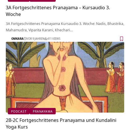
3A Fortgeschrittenes Pranayama – Kursaudio 3.
Woche
3A Fortgeschrittenes Pranayama Kursaudio 3. Woche: Nadis, Bhastrika,
Mahamudra, Viparita Karani, Khechari…
OMKARA
VOR 9 JAHREN
411 VIEWS
PODCAST
PRANAYAMA
2B-2C Fortgeschrittenes Pranayama und Kundalini
Yoga Kurs