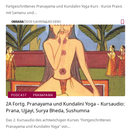
Fortgeschrittenes Pranayama und Kundalini Yoga Kurs - Kurze Praxis
mit Samanu und…
OMKARA
VOR 9 JAHREN
455 VIEWS
PODCAST
PRANAYAMA
2A Fortg. Pranayama und Kundalini Yoga – Kursaudio:
Prana, Ujjayi, Surya Bheda, Sushumna
Das 2. Kursaudio des achtwöchigen Kurses "Fortgeschrittenes
Pranayama und Kundalini Yoga" von…