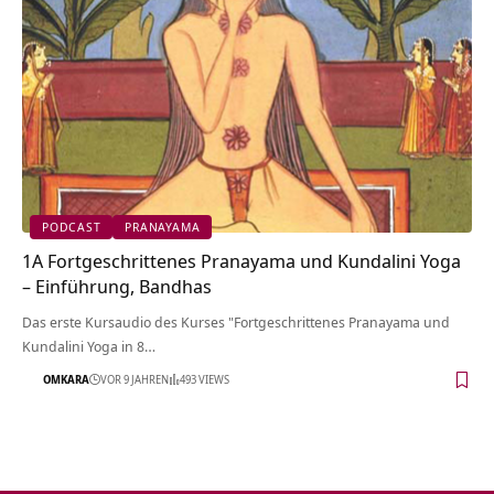
PODCAST
PRANAYAMA
1A Fortgeschrittenes Pranayama und Kundalini Yoga
– Einführung, Bandhas
Das erste Kursaudio des Kurses "Fortgeschrittenes Pranayama und
Kundalini Yoga in 8…
OMKARA
VOR 9 JAHREN
493 VIEWS