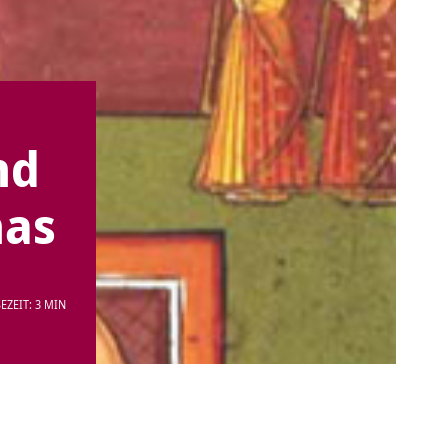
nd
has
EZEIT: 3 MIN