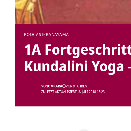
PODCAST
PRANAYAMA
1A Fortgeschri
Kundalini Yoga 
VON
OMKARA
VOR 9 JAHREN
ZULETZT AKTUALISIERT: 3. JULI 2018 15:23