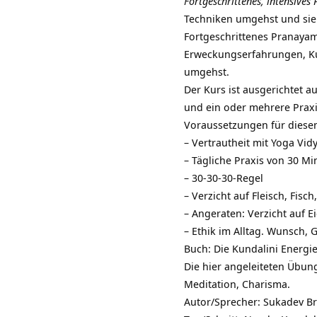
Fortgeschrittenes, intensives
Techniken umgehst und sie 
Fortgeschrittenes Pranayam
Erweckungserfahrungen,
K
umgehst.
Der Kurs ist ausgerichtet 
und ein oder mehrere Praxi
Voraussetzungen für diesen
– Vertrautheit mit Yoga Vi
– Tägliche Praxis von 30 M
– 30-30-30-Regel
– Verzicht auf Fleisch, Fis
– Angeraten: Verzicht auf E
– Ethik im Alltag. Wunsch, 
Buch:
Die Kundalini Energi
Die hier angeleiteten Übu
Meditation, Charisma.
Autor/Sprecher:
Sukadev Br