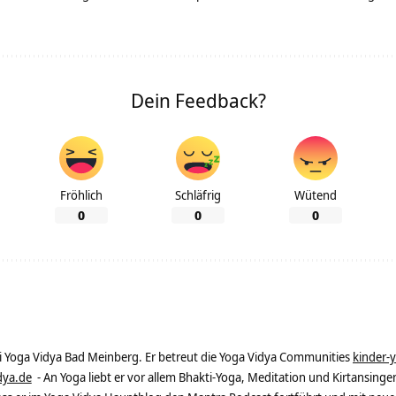
Dein Feedback?
Fröhlich
Schläfrig
Wütend
0
0
0
ei Yoga Vidya Bad Meinberg. Er betreut die Yoga Vidya Communities
kinder-
dya.de
- An Yoga liebt er vor allem Bhakti-Yoga, Meditation und Kirtansingen