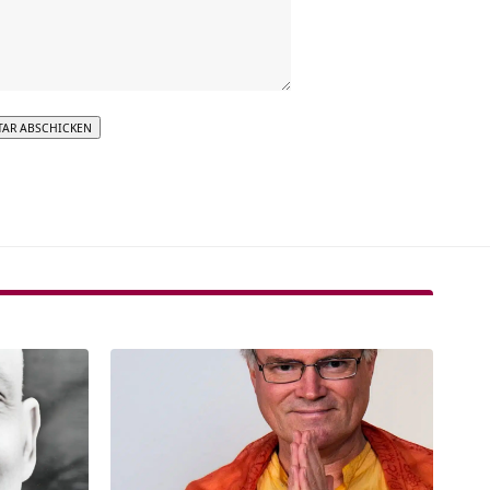
tive: