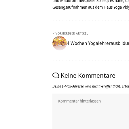
und Maultrommelspieler. So liegt es nahe, 
Gesangsaufnahmen aus dem Haus Yoga Vidya
VORHERIGER ARTIKEL
4 Wochen Yogalehrerausbildun
Keine Kommentare
Deine E-Mail-Adresse wird nicht veröffentlicht.
Erfo