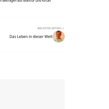
n Beiträgen aus Mantra- und Kirtan
NÄCHSTER ARTIKEL
Das Leben in dieser Welt