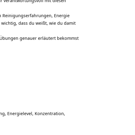
hr verantwortungsvoll mit diesen
n Reinigungserfahrungen, Energie
wichtig, dass du weißt, wie du damit
ie Übungen genauer erläutert bekommst
ng, Energielevel, Konzentration,