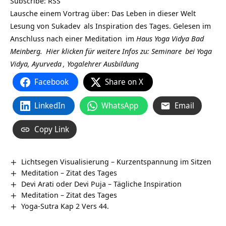
Subscribe:
RSS
Lausche einem Vortrag über: Das Leben in dieser Welt
Lesung von
Sukadev
als Inspiration des Tages. Gelesen im
Anschluss nach einer
Meditation
im
Haus Yoga Vidya Bad
Meinberg.
Hier klicken für weitere Infos zu:
Seminare
bei
Yoga
Vidya,
Ayurveda
,
Yogalehrer Ausbildung
Facebook
Share on X
LinkedIn
WhatsApp
Email
Copy Link
Lichtsegen Visualisierung – Kurzentspannung im Sitzen
Meditation – Zitat des Tages
Devi Arati oder Devi Puja – Tägliche Inspiration
Meditation – Zitat des Tages
Yoga-Sutra Kap 2 Vers 44.