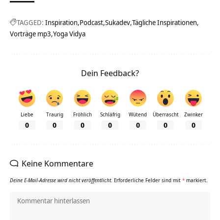
TAGGED:
Inspiration
Podcast
Sukadev
Tägliche Inspirationen
Vorträge mp3
Yoga Vidya
Dein Feedback?
Liebe
Traurig
Fröhlich
Schläfrig
Wütend
Überrascht
Zwinker
0
0
0
0
0
0
0
Keine Kommentare
Deine E-Mail-Adresse wird nicht veröffentlicht.
Erforderliche Felder sind mit
*
markiert.