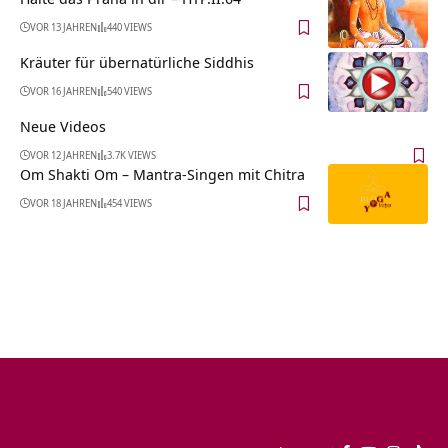
VOR 13 JAHREN
440 VIEWS
Kräuter für übernatürliche Siddhis
VOR 16 JAHREN
540 VIEWS
Neue Videos
VOR 12 JAHREN
3.7K VIEWS
Om Shakti Om – Mantra-Singen mit Chitra
VOR 18 JAHREN
454 VIEWS