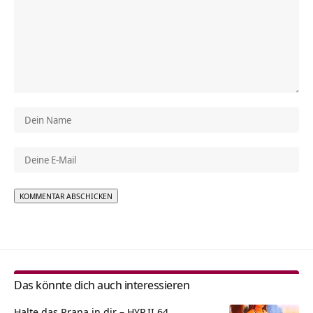
Alternative:
Das könnte dich auch interessieren
Halte das Prana in dir – HYP.II.64