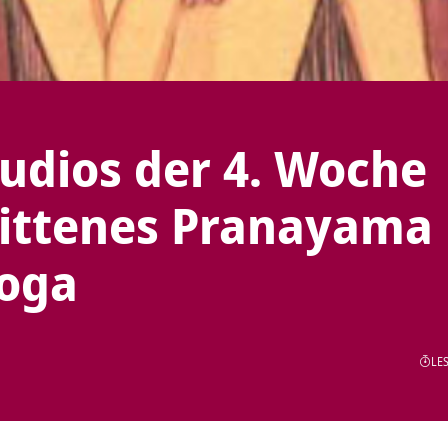
Audios der 4. Woche
rittenes Pranayama
Yoga
LES