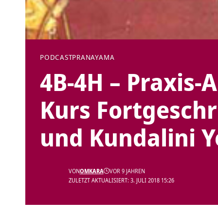
PODCAST
PRANAYAMA
4B-4H – Praxis-
Kurs Fortgesch
und Kundalini 
VON
OMKARA
VOR 9 JAHREN
ZULETZT AKTUALISIERT: 3. JULI 2018 15:26