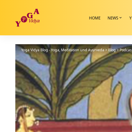
HOME
NEWS
Y
Yoga Vidya Blog - Yoga, Meditation und Ayurveda
>
Blog
>
Podcas