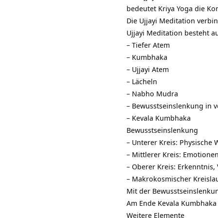
bedeutet Kriya Yoga die Ko
Die Ujjayi Meditation verbi
Ujjayi Meditation besteht 
– Tiefer Atem
–
Kumbhaka
– Ujjayi Atem
– Lächeln
–
Nabho Mudra
– Bewusstseinslenkung in v
– Kevala Kumbhaka
Bewusstseinslenkung
– Unterer Kreis: Physische 
– Mittlerer Kreis: Emotione
– Oberer Kreis: Erkenntnis,
– Makrokosmischer Kreisla
Mit der Bewusstseinslenkun
Am Ende Kevala Kumbhaka m
Weitere Elemente