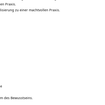
en Praxis.
isierung zu einer machtvollen Praxis.
de
m des Bewusstseins.