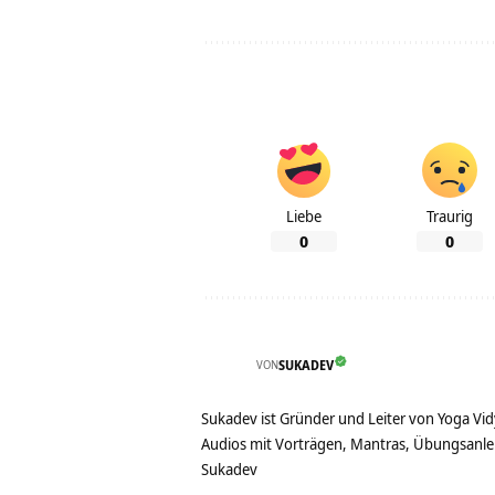
Liebe
Traurig
0
0
VON
SUKADEV
Sukadev ist Gründer und Leiter von Yoga Vid
Audios mit Vorträgen, Mantras, Übungsanlei
Sukadev