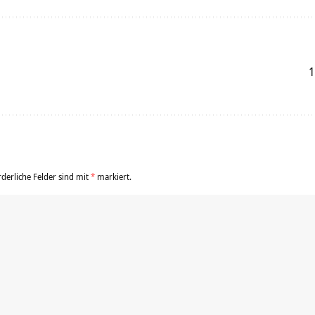
1
rderliche Felder sind mit
*
markiert.