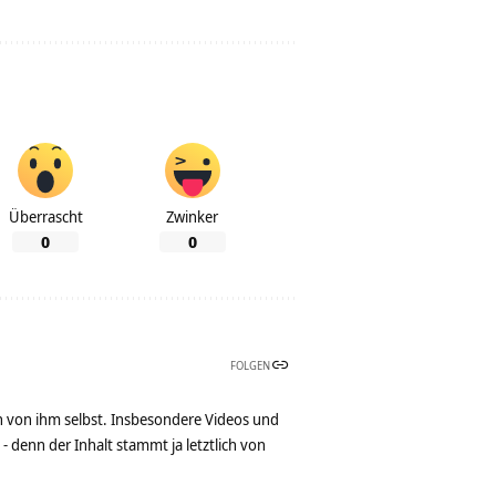
Überrascht
Zwinker
0
0
FOLGEN
n von ihm selbst. Insbesondere Videos und
denn der Inhalt stammt ja letztlich von