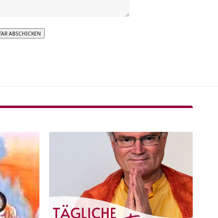
tive: