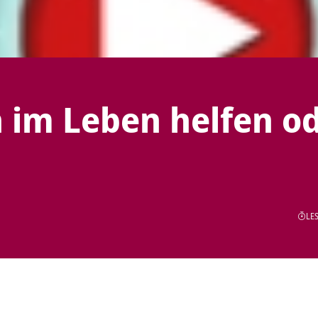
 im Leben helfen o
LES