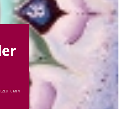
der
EZEIT: 0 MIN