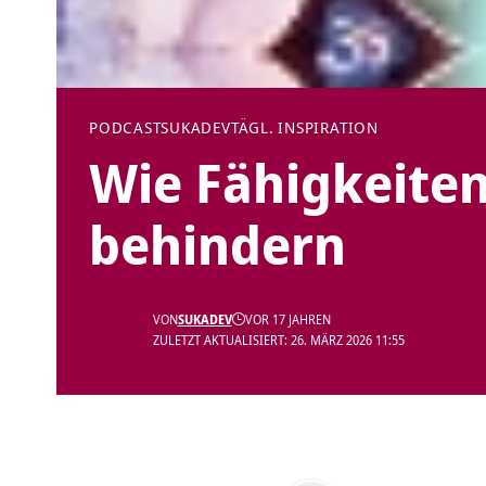
PODCAST
SUKADEV
TÄGL. INSPIRATION
Wie Fähigkeiten
behindern
VON
SUKADEV
VOR 17 JAHREN
ZULETZT AKTUALISIERT: 26. MÄRZ 2026 11:55