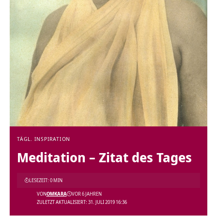
TÄGL. INSPIRATION
Meditation – Zitat des Tages
LESEZEIT: 0 MIN
VON
OMKARA
VOR 6 JAHREN
ZULETZT AKTUALISIERT: 31. JULI 2019 16:36