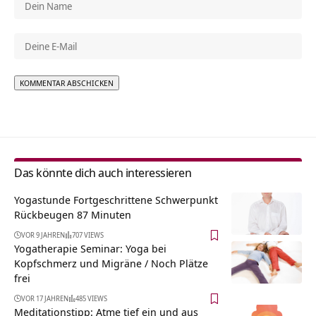
Alternative:
Das könnte dich auch interessieren
Yogastunde Fortgeschrittene Schwerpunkt
Rückbeugen 87 Minuten
VOR 9 JAHREN
707 VIEWS
Yogatherapie Seminar: Yoga bei
Kopfschmerz und Migräne / Noch Plätze
frei
VOR 17 JAHREN
485 VIEWS
Meditationstipp: Atme tief ein und aus