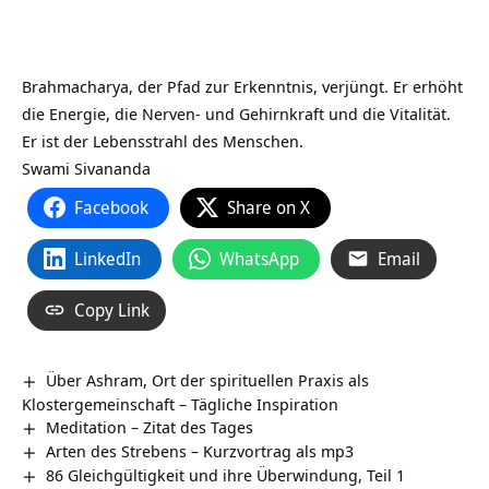
Brahmacharya, der Pfad zur Erkenntnis, verjüngt. Er erhöht
die Energie, die Nerven- und Gehirnkraft und die Vitalität.
Er ist der Lebensstrahl des Menschen.
Swami Sivananda
Facebook
Share on X
LinkedIn
WhatsApp
Email
Copy Link
Über Ashram, Ort der spirituellen Praxis als
Klostergemeinschaft – Tägliche Inspiration
Meditation – Zitat des Tages
Arten des Strebens – Kurzvortrag als mp3
86 Gleichgültigkeit und ihre Überwindung, Teil 1