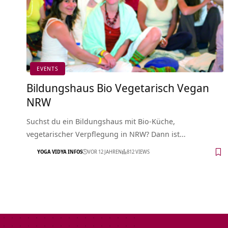
EVENTS
Bildungshaus Bio Vegetarisch Vegan
NRW
Suchst du ein Bildungshaus mit Bio-Küche,
vegetarischer Verpflegung in NRW? Dann ist…
YOGA VIDYA INFOS
VOR 12 JAHREN
812 VIEWS