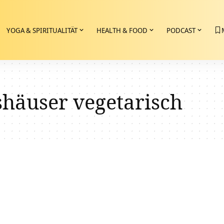
YOGA & SPIRITUALITÄT
HEALTH & FOOD
PODCAST
shäuser vegetarisch