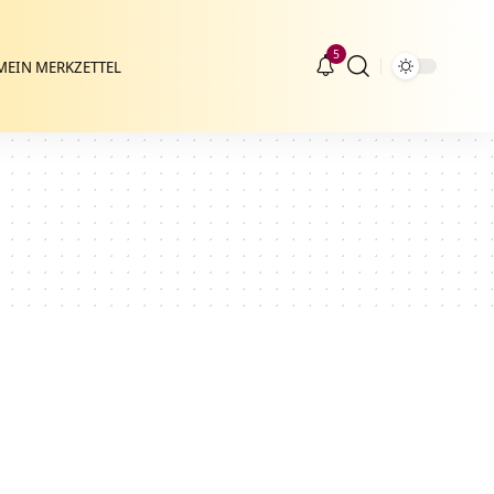
5
MEIN MERKZETTEL