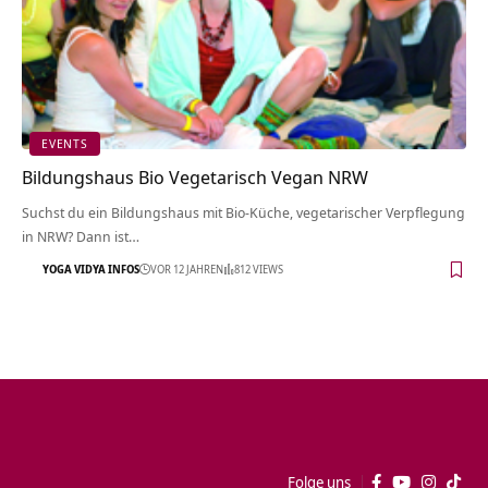
EVENTS
Bildungshaus Bio Vegetarisch Vegan NRW
Suchst du ein Bildungshaus mit Bio-Küche, vegetarischer Verpflegung
in NRW? Dann ist…
YOGA VIDYA INFOS
VOR 12 JAHREN
812 VIEWS
Folge uns