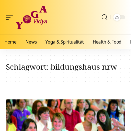
Home
News
Yoga & Spiritualität
Health & Food
Schlagwort:
bildungshaus nrw