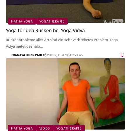
HATHA YOGA
YOGATHERAPIE
Yoga für den Rücken bei Yoga Vidya
Rückenprobleme aller Art sind ein sehr verbreitetes Problem. Yoga
Vidya bietet deshalb…
PRANAVA HEINZ PAULY
VOR 12 JAHREN
472 VIEWS
HATHA YOGA
VIDEO
YOGATHERAPIE