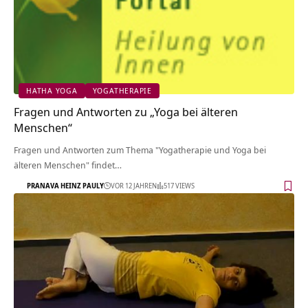
HATHA YOGA
YOGATHERAPIE
Fragen und Antworten zu „Yoga bei älteren
Menschen“
Fragen und Antworten zum Thema "Yogatherapie und Yoga bei
älteren Menschen" findet…
PRANAVA HEINZ PAULY
VOR 12 JAHREN
517 VIEWS