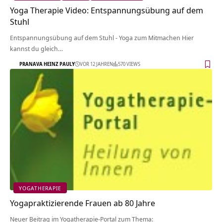
Yoga Therapie Video: Entspannungsübung auf dem
Stuhl
Entspannungsübung auf dem Stuhl - Yoga zum Mitmachen Hier
kannst du gleich…
PRANAVA HEINZ PAULY
VOR 12 JAHREN
570 VIEWS
YOGATHERAPIE
Yogapraktizierende Frauen ab 80 Jahre
Neuer Beitrag im Yogatherapie-Portal zum Thema: