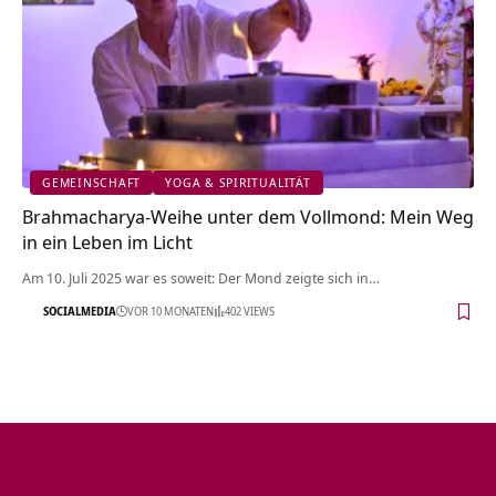
GEMEINSCHAFT
YOGA & SPIRITUALITÄT
Brahmacharya-Weihe unter dem Vollmond: Mein Weg
in ein Leben im Licht
Am 10. Juli 2025 war es soweit: Der Mond zeigte sich in…
SOCIALMEDIA
VOR 10 MONATEN
402 VIEWS