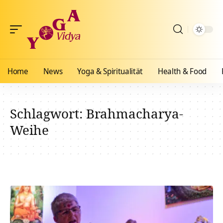
Home
News
Yoga & Spiritualität
Health & Food
Schlagwort:
Brahmacharya-
Weihe