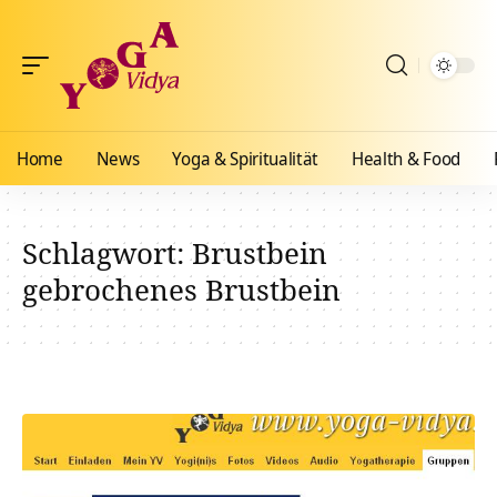
Home
News
Yoga & Spiritualität
Health & Food
Schlagwort:
Brustbein
gebrochenes Brustbein