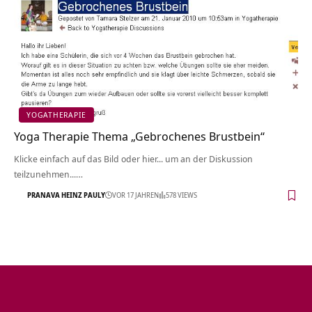
YOGATHERAPIE
Yoga Therapie Thema „Gebrochenes Brustbein“
Klicke einfach auf das Bild oder hier... um an der Diskussion
teilzunehmen...…
PRANAVA HEINZ PAULY
VOR 17 JAHREN
578 VIEWS