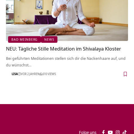
BAD MEINBERG
NEWS
NEU: Tägliche Stille Meditation im Shivalaya Kloster
Bei geführten Meditationen stellen sich dir die Nackenhaare auf, und
du wünschst…
LISA
VOR 2 JAHREN
610 VIEWS
Folge uns