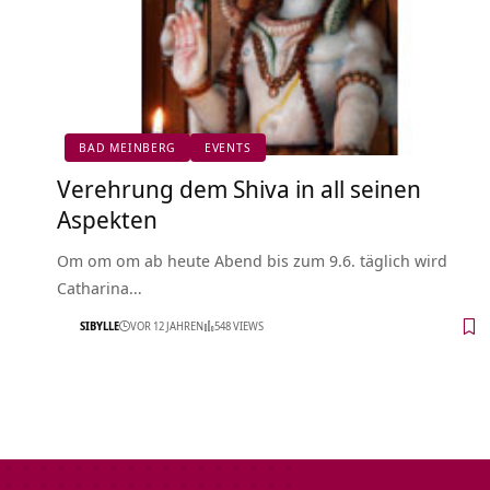
BAD MEINBERG
EVENTS
Verehrung dem Shiva in all seinen
Aspekten
Om om om ab heute Abend bis zum 9.6. täglich wird
Catharina…
SIBYLLE
VOR 12 JAHREN
548 VIEWS