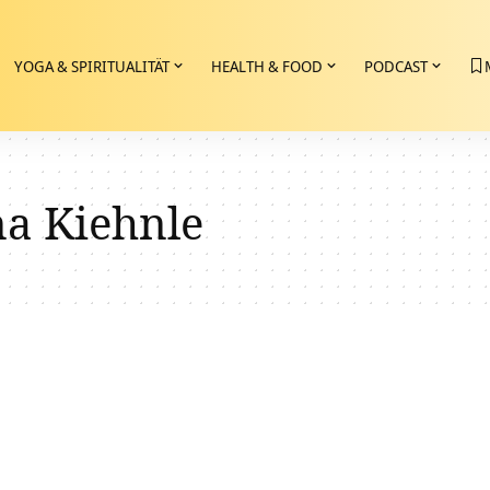
YOGA & SPIRITUALITÄT
HEALTH & FOOD
PODCAST
na Kiehnle