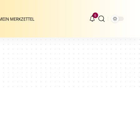
6
MEIN MERKZETTEL