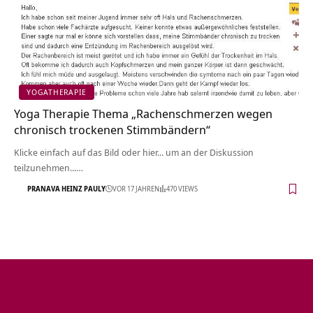
YOGATHERAPIE
Yoga Therapie Thema „Rachenschmerzen wegen
chronisch trockenen Stimmbändern“
Klicke einfach auf das Bild oder hier... um an der Diskussion
teilzunehmen...…
PRANAVA HEINZ PAULY
VOR 17 JAHREN
470 VIEWS