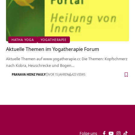
HATHA YOGA
YOGATHERAPIE
Aktuelle Themen im Yogatherapie Forum
Aktuelle Themen auf www.yogatherapie.cc Die Themen: Kopfschmerz
nach Kobra, Heuschrecke und Bogen…
PRANAVA HEINZ PAULY
VOR 15 JAHREN
423 VIEWS
Folge uns