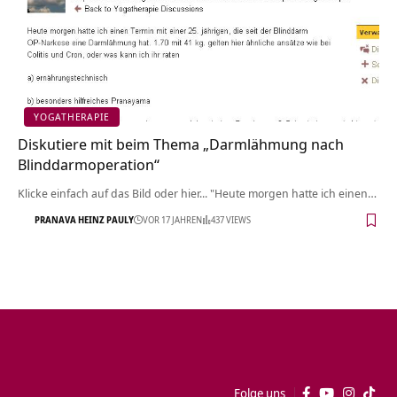
YOGATHERAPIE
Diskutiere mit beim Thema „Darmlähmung nach
Blinddarmoperation“
Klicke einfach auf das Bild oder hier... "Heute morgen hatte ich einen…
PRANAVA HEINZ PAULY
VOR 17 JAHREN
437 VIEWS
Folge uns