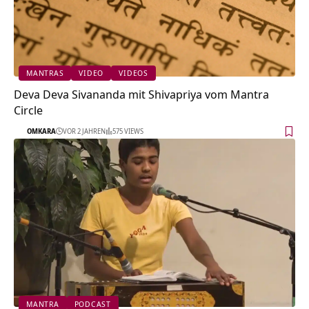
MANTRAS
VIDEO
VIDEOS
Deva Deva Sivananda mit Shivapriya vom Mantra
Circle
OMKARA
VOR 2 JAHREN
575 VIEWS
MANTRA
PODCAST