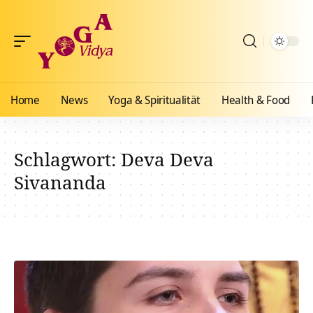
Home
News
Yoga & Spiritualität
Health & Food
Schlagwort:
Deva Deva
Sivananda