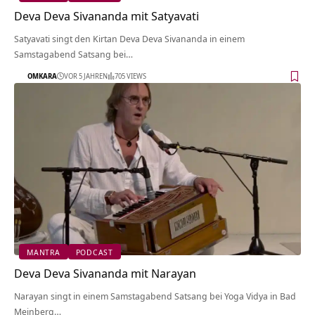
Deva Deva Sivananda mit Satyavati
Satyavati singt den Kirtan Deva Deva Sivananda in einem
Samstagabend Satsang bei…
OMKARA
VOR 5 JAHREN
705 VIEWS
MANTRA
PODCAST
Deva Deva Sivananda mit Narayan
Narayan singt in einem Samstagabend Satsang bei Yoga Vidya in Bad
Meinberg…