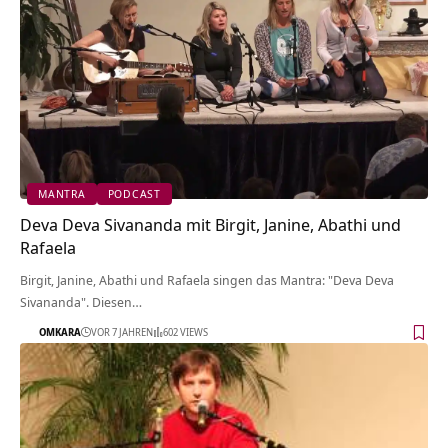
MANTRA
PODCAST
Deva Deva Sivananda mit Birgit, Janine, Abathi und
Rafaela
Birgit, Janine, Abathi und Rafaela singen das Mantra: "Deva Deva
Sivananda". Diesen…
OMKARA
VOR 7 JAHREN
602 VIEWS