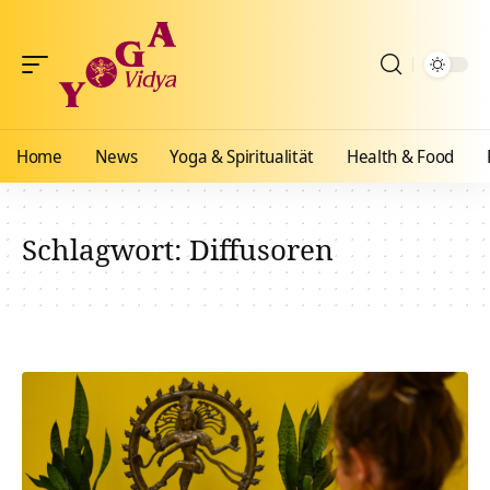
Home
News
Yoga & Spiritualität
Health & Food
Schlagwort:
Diffusoren