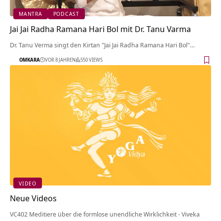
MANTRA
PODCAST
Jai Jai Radha Ramana Hari Bol mit Dr. Tanu Varma
Dr. Tanu Verma singt den Kirtan "Jai Jai Radha Ramana Hari Bol"…
OMKARA
VOR 8 JAHREN
550 VIEWS
VIDEO
Neue Videos
VC402 Meditiere über die formlose unendliche Wirklichkeit - Viveka