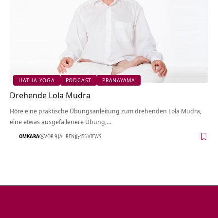
HATHA YOGA
PODCAST
PRANAYAMA
Drehende Lola Mudra
Höre eine praktische Übungsanleitung zum drehenden Lola Mudra,
eine etwas ausgefallenere Übung,…
OMKARA
VOR 9 JAHREN
455 VIEWS