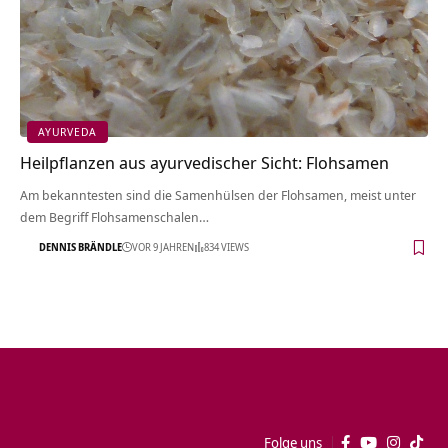
AYURVEDA
Heilpflanzen aus ayurvedischer Sicht: Flohsamen
Am bekanntesten sind die Samenhülsen der Flohsamen, meist unter
dem Begriff Flohsamenschalen…
DENNIS BRÄNDLE
VOR 9 JAHREN
834 VIEWS
Folge uns