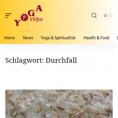
Home
News
Yoga & Spiritualität
Health & Food
Schlagwort:
Durchfall