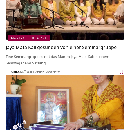
MANTRA
PODCAST
Jaya Mata Kali gesungen von einer Seminargruppe
Eine Seminargruppe singt das Mantra Jaya Mata Kali in einem
Samstagabend Satsang…
OMKARA
VOR 4 JAHREN
680 VIEWS