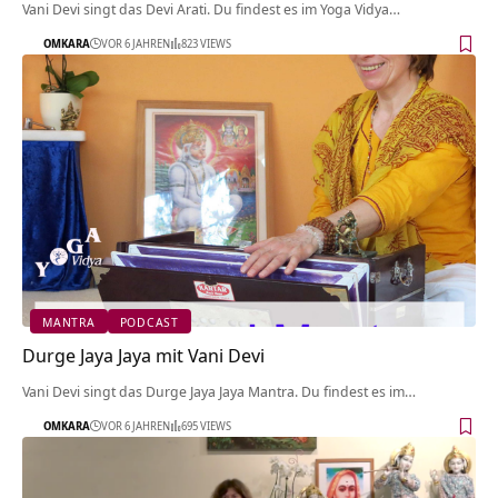
Vani Devi singt das Devi Arati. Du findest es im Yoga Vidya…
OMKARA
VOR 6 JAHREN
823 VIEWS
MANTRA
PODCAST
Durge Jaya Jaya mit Vani Devi
Vani Devi singt das Durge Jaya Jaya Mantra. Du findest es im…
OMKARA
VOR 6 JAHREN
695 VIEWS