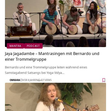
MANTRA
PODCAST
Jaya Jagadambe – Mantrasingen mit Bernardo und
einer Trommelgruppe
Bernardo und eine Trommelgruppe leiten während eines
Samstagabend Satsangs bei Yoga Vidya…
OMKARA
VOR 8 JAHREN
427 VIEWS