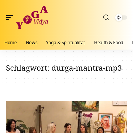
Home
News
Yoga & Spiritualität
Health & Food
Schlagwort:
durga-mantra-mp3