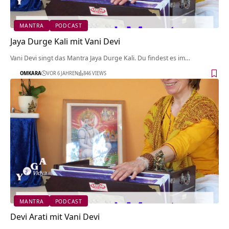
MANTRA
PODCAST
Jaya Durge Kali mit Vani Devi
Vani Devi singt das Mantra Jaya Durge Kali. Du findest es im…
OMKARA
VOR 6 JAHREN
846 VIEWS
MANTRA
PODCAST
Devi Arati mit Vani Devi