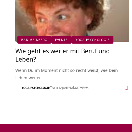
BAD MEINBERG
EVENTS
YOGA PSYCHOLOGIE
Wie geht es weiter mit Beruf und
Leben?
Wenn Du im Moment nicht so recht weißt, wie Dein
Leben weiter…
YOGA-PSYCHOLOGIE
VOR 12 JAHREN
647 VIEWS