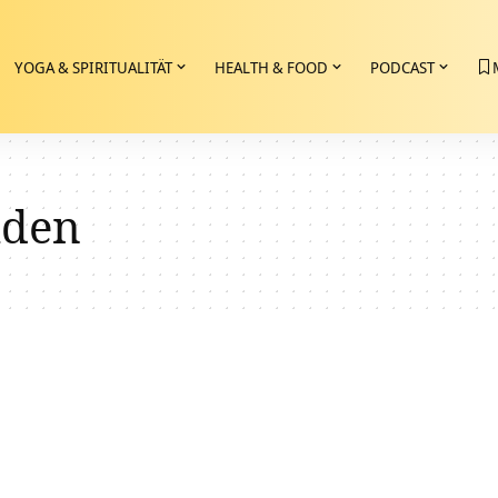
YOGA & SPIRITUALITÄT
HEALTH & FOOD
PODCAST
iden