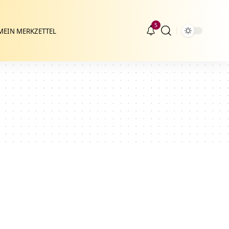
5
MEIN MERKZETTEL