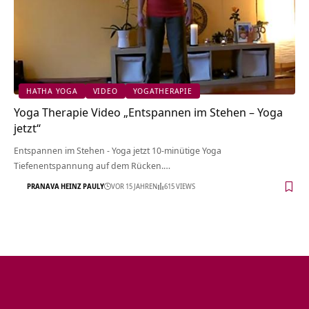
HATHA YOGA
VIDEO
YOGATHERAPIE
Yoga Therapie Video „Entspannen im Stehen – Yoga
jetzt“
Entspannen im Stehen - Yoga jetzt 10-minütige Yoga
Tiefenentspannung auf dem Rücken.…
PRANAVA HEINZ PAULY
VOR 15 JAHREN
615 VIEWS