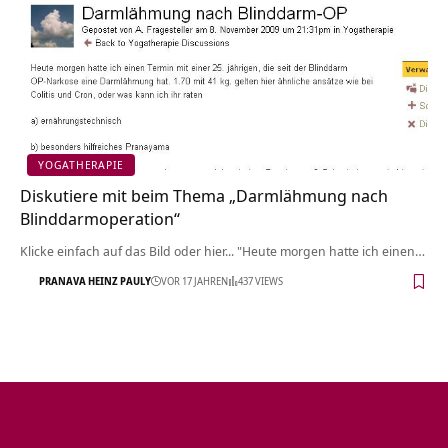
YOGATHERAPIE
Diskutiere mit beim Thema „Darmlähmung nach
Blinddarmoperation“
Klicke einfach auf das Bild oder hier... "Heute morgen hatte ich einen…
PRANAVA HEINZ PAULY
VOR 17 JAHREN
437 VIEWS