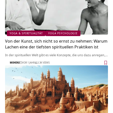
YOGA & SPIRITUALITÄT
YOGA PSYCHOLOGIE
Von der Kunst, sich nicht so ernst zu nehmen: Warum
Lachen eine der tiefsten spirituellen Praktiken ist
In der spirituellen Welt gibt es viele Konzepte, die uns dazu anregen,…
MOHINI
VOR 1 JAHR
3.3K VIEWS