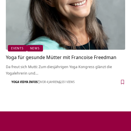
EVENTS
NEWS
Yoga für gesunde Mütter mit Francoise Freedman
Da freut sich Mutti: Zum diesjährigen Yoga Kongress glänzt die
Yogalehrerin und…
YOGA VIDYA INFOS
VOR 4 JAHREN
551 VIEWS