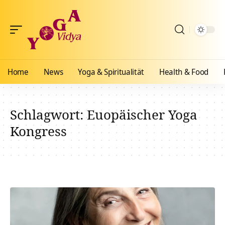
Home
News
Yoga & Spiritualität
Health & Food
Schlagwort:
Euopäischer Yoga
Kongress