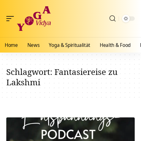
Home
News
Yoga & Spiritualität
Health & Food
Schlagwort:
Fantasiereise zu
Lakshmi