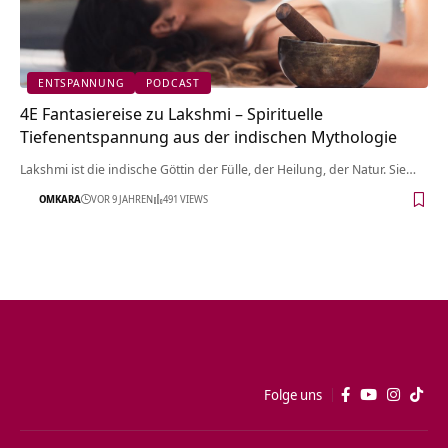
ENTSPANNUNG
PODCAST
4E Fantasiereise zu Lakshmi – Spirituelle
Tiefenentspannung aus der indischen Mythologie
Lakshmi ist die indische Göttin der Fülle, der Heilung, der Natur. Sie…
OMKARA
VOR 9 JAHREN
491 VIEWS
Folge uns