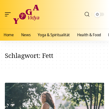
Home
News
Yoga & Spiritualität
Health & Food
Schlagwort:
Fett