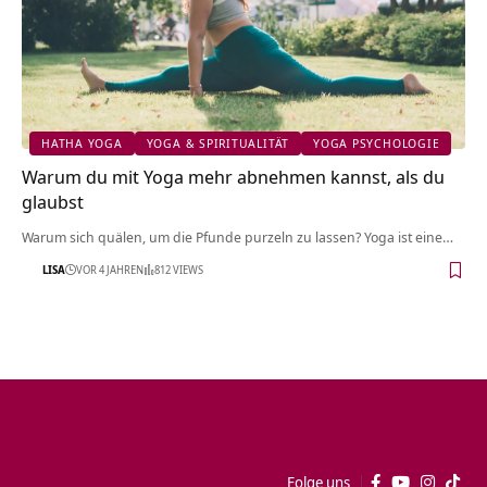
HATHA YOGA
YOGA & SPIRITUALITÄT
YOGA PSYCHOLOGIE
Warum du mit Yoga mehr abnehmen kannst, als du
glaubst
Warum sich quälen, um die Pfunde purzeln zu lassen? Yoga ist eine…
LISA
VOR 4 JAHREN
812 VIEWS
Folge uns