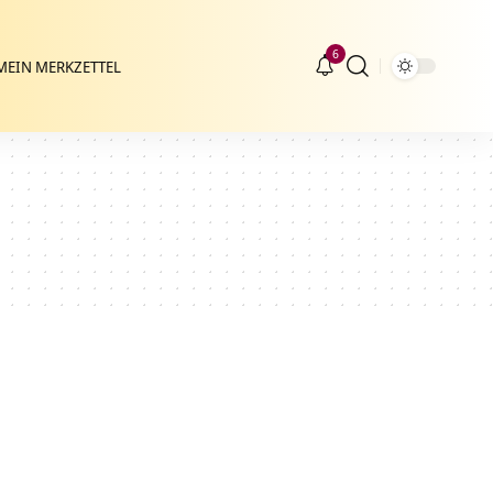
6
MEIN MERKZETTEL