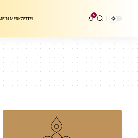
6
MEIN MERKZETTEL