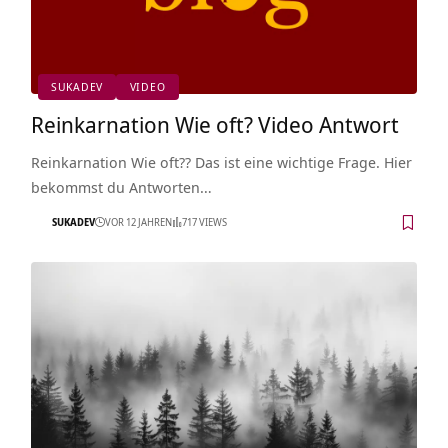
SUKADEV
VIDEO
Reinkarnation Wie oft? Video Antwort
Reinkarnation Wie oft?? Das ist eine wichtige Frage. Hier
bekommst du Antworten…
SUKADEV
VOR 12 JAHREN
717 VIEWS