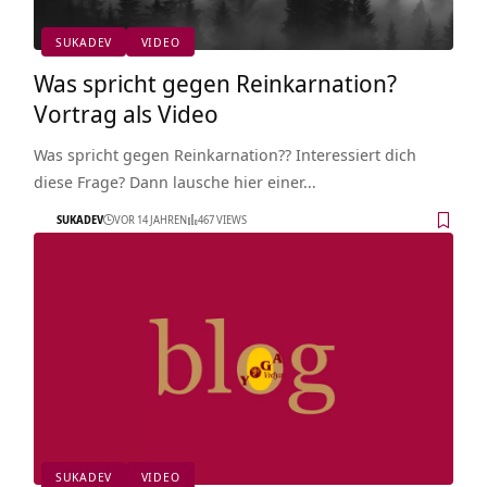
SUKADEV
VIDEO
Was spricht gegen Reinkarnation?
Vortrag als Video
Was spricht gegen Reinkarnation?? Interessiert dich
diese Frage? Dann lausche hier einer…
SUKADEV
VOR 14 JAHREN
467 VIEWS
SUKADEV
VIDEO