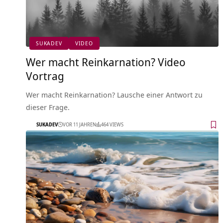
SUKADEV
VIDEO
Wer macht Reinkarnation? Video
Vortrag
Wer macht Reinkarnation? Lausche einer Antwort zu
dieser Frage.
SUKADEV
VOR 11 JAHREN
464 VIEWS