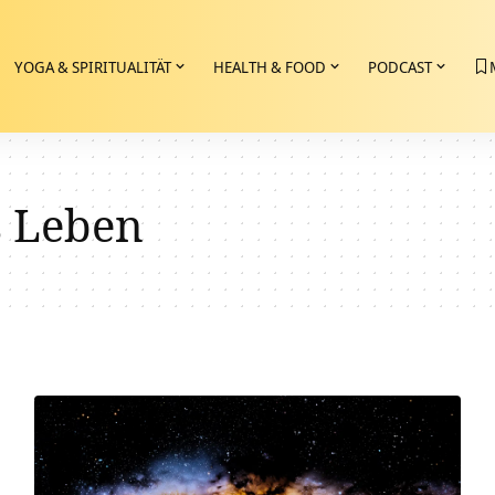
YOGA & SPIRITUALITÄT
HEALTH & FOOD
PODCAST
s Leben