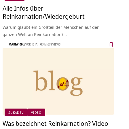
Alle Infos über
Reinkarnation/Wiedergeburt
Warum glaubt ein Großteil der Menschen auf der
ganzen Welt an Reinkarnation?…
MARIA108
VOR 16 JAHREN
678 VIEWS
SUKADEV
VIDEO
Was bezeichnet Reinkarnation? Video