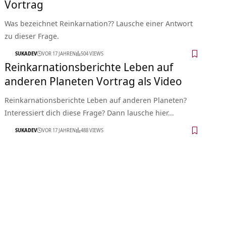
Vortrag
Was bezeichnet Reinkarnation?? Lausche einer Antwort
zu dieser Frage.
SUKADEV
VOR 17 JAHREN
504 VIEWS
Reinkarnationsberichte Leben auf
anderen Planeten Vortrag als Video
Reinkarnationsberichte Leben auf anderen Planeten?
Interessiert dich diese Frage? Dann lausche hier…
SUKADEV
VOR 17 JAHREN
488 VIEWS