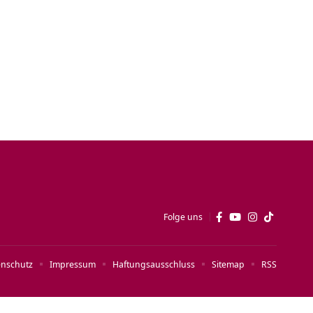
Folge uns
enschutz
Impressum
Haftungsausschluss
Sitemap
RSS