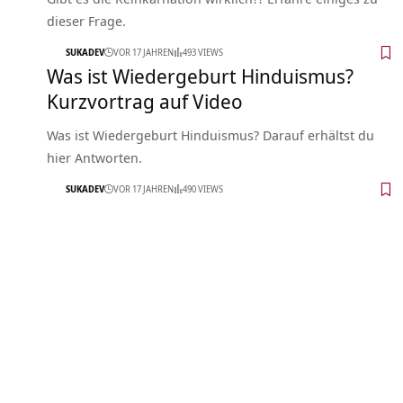
dieser Frage.
SUKADEV
VOR 17 JAHREN
493 VIEWS
Was ist Wiedergeburt Hinduismus?
Kurzvortrag auf Video
Was ist Wiedergeburt Hinduismus? Darauf erhältst du
hier Antworten.
SUKADEV
VOR 17 JAHREN
490 VIEWS