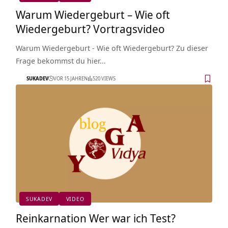
Warum Wiedergeburt – Wie oft
Wiedergeburt? Vortragsvideo
Warum Wiedergeburt - Wie oft Wiedergeburt? Zu dieser
Frage bekommst du hier…
SUKADEV
VOR 15 JAHREN
520 VIEWS
SUKADEV
VIDEO
Reinkarnation Wer war ich Test?