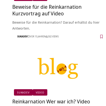
Beweise für die Reinkarnation
Kurzvortrag auf Video
Beweise für die Reinkarnation? Darauf erhältst du hier
Antworten.
SUKADEV
VOR 15 JAHREN
502 VIEWS
SUKADEV
VIDEO
Reinkarnation Wer war ich? Video