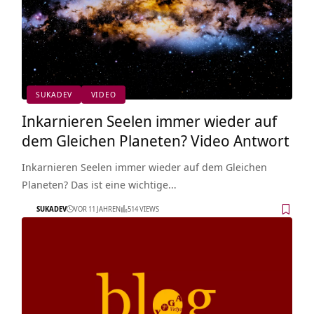
SUKADEV
VIDEO
Inkarnieren Seelen immer wieder auf
dem Gleichen Planeten? Video Antwort
Inkarnieren Seelen immer wieder auf dem Gleichen
Planeten? Das ist eine wichtige…
SUKADEV
VOR 11 JAHREN
514 VIEWS