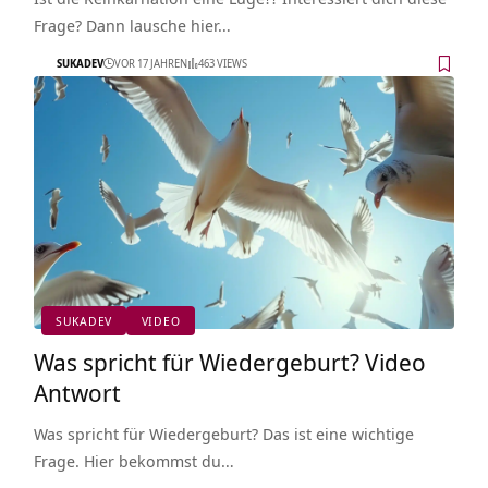
Frage? Dann lausche hier…
SUKADEV
VOR 17 JAHREN
463 VIEWS
SUKADEV
VIDEO
Was spricht für Wiedergeburt? Video
Antwort
Was spricht für Wiedergeburt? Das ist eine wichtige
Frage. Hier bekommst du…