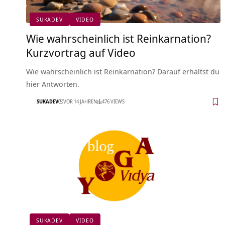
SUKADEV
VIDEO
Wie wahrscheinlich ist Reinkarnation?
Kurzvortrag auf Video
Wie wahrscheinlich ist Reinkarnation? Darauf erhältst du
hier Antworten.
SUKADEV
VOR 14 JAHREN
476 VIEWS
SUKADEV
VIDEO