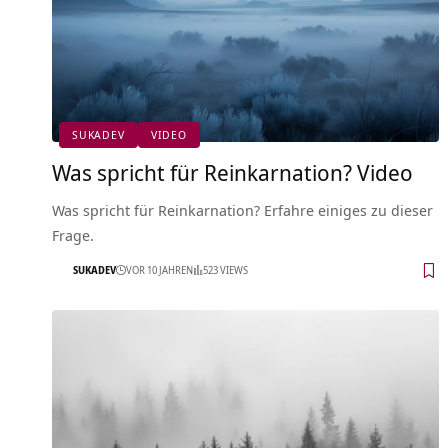
SUKADEV
VIDEO
Was spricht für Reinkarnation? Video
Was spricht für Reinkarnation? Erfahre einiges zu dieser
Frage.
SUKADEV
VOR 10 JAHREN
523 VIEWS