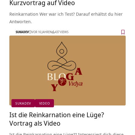
Kurzvortrag auf Video
Reinkarnation Wer war ich Test? Darauf erhältst du hier
Antworten.
SUKADEV
VOR 16 JAHREN
437 VIEWS
SUKADEV
VIDEO
Ist die Reinkarnation eine Lüge?
Vortrag als Video
Ist die Reinkarnation eine Lüge?? Interessiert dich diese