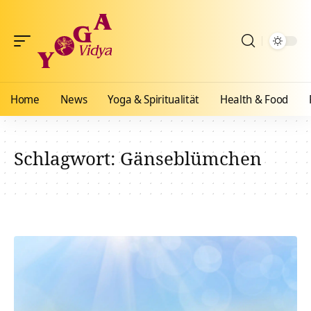
Home
News
Yoga & Spiritualität
Health & Food
Schlagwort:
Gänseblümchen