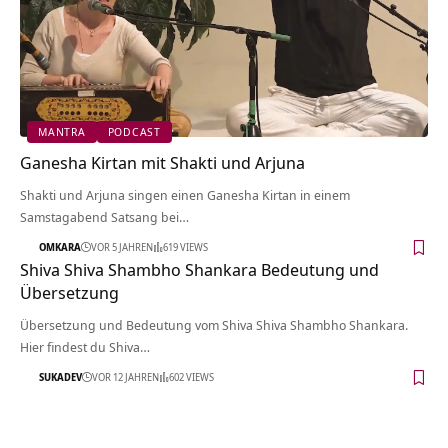
MANTRA
PODCAST
Ganesha Kirtan mit Shakti und Arjuna
Shakti und Arjuna singen einen Ganesha Kirtan in einem
Samstagabend Satsang bei…
OMKARA
VOR 5 JAHREN
619 VIEWS
Shiva Shiva Shambho Shankara Bedeutung und
Übersetzung
Übersetzung und Bedeutung vom Shiva Shiva Shambho Shankara.
Hier findest du Shiva…
SUKADEV
VOR 12 JAHREN
602 VIEWS