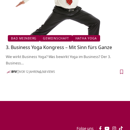
BAD MEINBERG
GEMEINSCHAFT
HATHA YOGA
3. Business Yoga Kongress – Mit Sinn fürs Ganze
Wie wirkt Business Yoga? Was bewirkt Yoga im Business? Der 3.
Business…
BYV
VOR 12 JAHREN
568 VIEWS
Folge uns