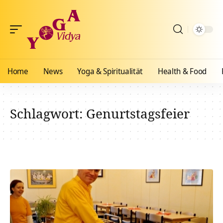
Home
News
Yoga & Spiritualität
Health & Food
Schlagwort:
Genurtstagsfeier