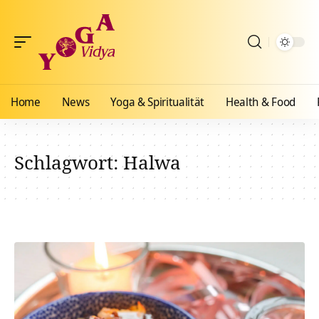
Home
News
Yoga & Spiritualität
Health & Food
Schlagwort:
Halwa