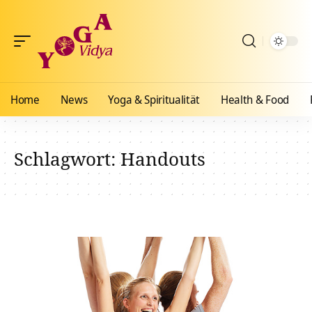
Home
News
Yoga & Spiritualität
Health & Food
Schlagwort:
Handouts