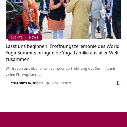
EVENTS
NEWS
Lasst uns beginnen: Eröffnungszeremonie des World
Yoga Summits bringt eine Yoga Familie aus aller Welt
zusammen
Wir freuen uns über eine inspirierende Eröffnung des Summits mit
vielen Ehrengästen,…
YOGA VIDYA INFOS
VOR 3 JAHREN
599 VIEWS