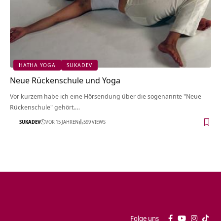
HATHA YOGA
SUKADEV
Neue Rückenschule und Yoga
Vor kurzem habe ich eine Hörsendung über die sogenannte "Neue
Rückenschule" gehört.…
SUKADEV
VOR 15 JAHREN
599 VIEWS
Folge uns