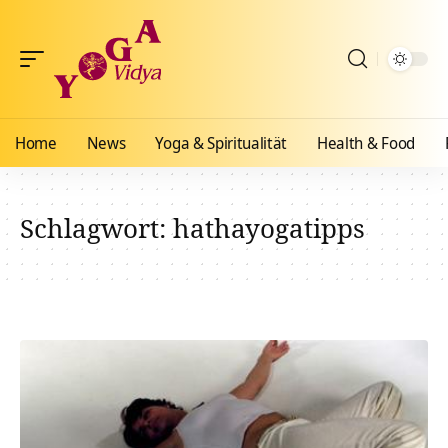
Home
News
Yoga & Spiritualität
Health & Food
Schlagwort:
hathayogatipps