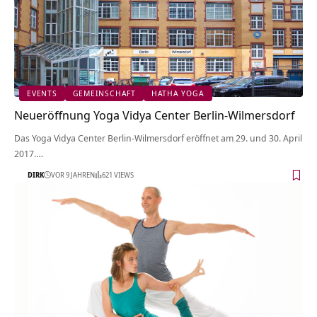
EVENTS
GEMEINSCHAFT
HATHA YOGA
Neueröffnung Yoga Vidya Center Berlin-Wilmersdorf
Das Yoga Vidya Center Berlin-Wilmersdorf eröffnet am 29. und 30. April
2017.…
DIRK
VOR 9 JAHREN
621 VIEWS