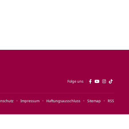
Folge uns
enschutz
Impressum
Haftungsausschluss
Sitemap
RSS