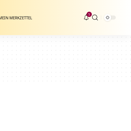
5
MEIN MERKZETTEL