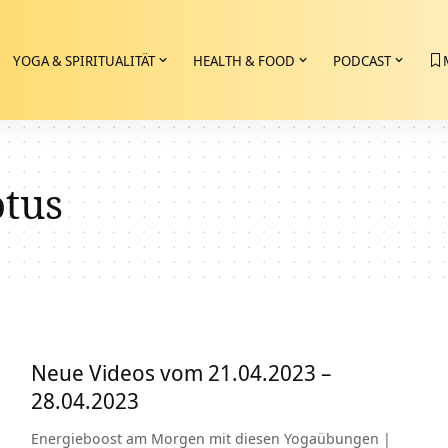
YOGA & SPIRITUALITÄT
HEALTH & FOOD
PODCAST
otus
Neue Videos vom 21.04.2023 –
28.04.2023
Energieboost am Morgen mit diesen Yogaübungen |