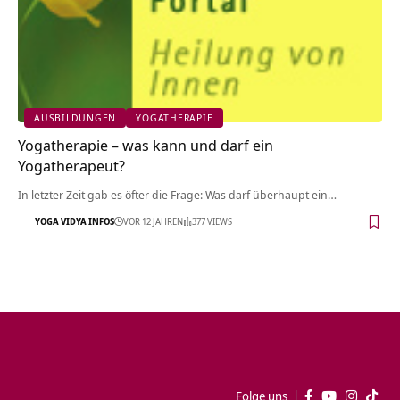
AUSBILDUNGEN
YOGATHERAPIE
Yogatherapie – was kann und darf ein
Yogatherapeut?
In letzter Zeit gab es öfter die Frage: Was darf überhaupt ein…
YOGA VIDYA INFOS
VOR 12 JAHREN
377 VIEWS
Folge uns