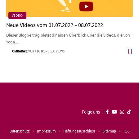
VIDEO
Neue Videos vom 01.07.2022 – 08.07.2022
Dieser Blogbeitrag bietet dir einen Überblick über die Videos, die von
Yoga…
OMKARA
VOR 4 JAHREN
536 VIEWS
Folge uns
Datenschutz
Impressum
Haftungsausschluss
Sitemap
RSS