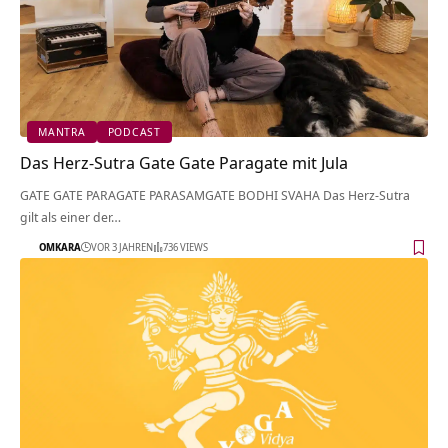
MANTRA
PODCAST
Das Herz-Sutra Gate Gate Paragate mit Jula
GATE GATE PARAGATE PARASAMGATE BODHI SVAHA Das Herz-Sutra
gilt als einer der…
OMKARA
VOR 3 JAHREN
736 VIEWS