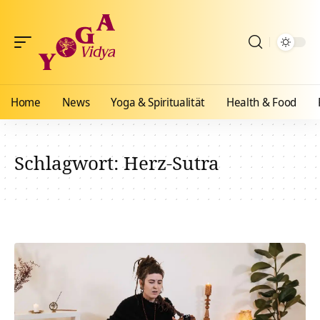
Home
News
Yoga & Spiritualität
Health & Food
Schlagwort:
Herz-Sutra