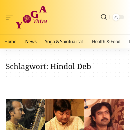
Home
News
Yoga & Spiritualität
Health & Food
Schlagwort:
Hindol Deb